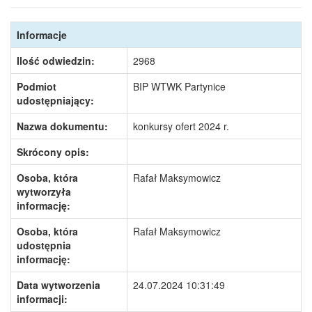
Informacje
Ilość odwiedzin:
2968
Podmiot
BIP WTWK Partynice
udostępniający:
Nazwa dokumentu:
konkursy ofert 2024 r.
Skrócony opis:
Osoba, która
Rafał Maksymowicz
wytworzyła
informację:
Osoba, która
Rafał Maksymowicz
udostępnia
informację:
Data wytworzenia
24.07.2024 10:31:49
informacji: