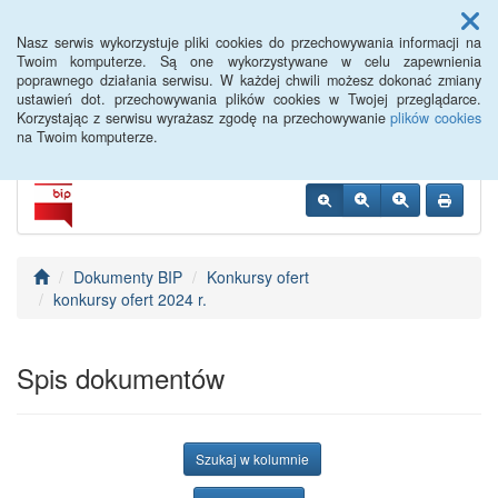
Menu
Nasz serwis wykorzystuje pliki cookies do przechowywania informacji na
Twoim komputerze. Są one wykorzystywane w celu zapewnienia
poprawnego działania serwisu. W każdej chwili możesz dokonać zmiany
BIP WTWK Partynice
ustawień dot. przechowywania plików cookies w Twojej przeglądarce.
Korzystając z serwisu wyrażasz zgodę na przechowywanie
plików cookies
na Twoim komputerze.
Dokumenty BIP
Konkursy ofert
konkursy ofert 2024 r.
Spis dokumentów
Szukaj w kolumnie