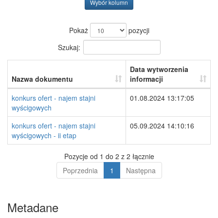
Wybór kolumn
Pokaż
pozycji
Szukaj:
Data wytworzenia
Nazwa dokumentu
informacji
konkurs ofert - najem stajni
01.08.2024 13:17:05
wyścigowych
konkurs ofert - najem stajni
05.09.2024 14:10:16
wyścigowych - ii etap
Pozycje od 1 do 2 z 2 łącznie
Poprzednia
1
Następna
Metadane