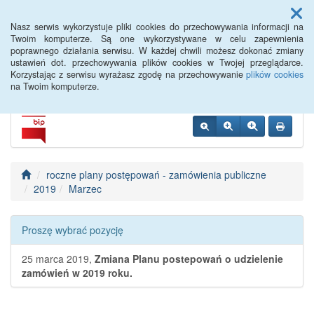
Menu
Nasz serwis wykorzystuje pliki cookies do przechowywania informacji na
Twoim komputerze. Są one wykorzystywane w celu zapewnienia
poprawnego działania serwisu. W każdej chwili możesz dokonać zmiany
BIP WTWK Partynice
ustawień dot. przechowywania plików cookies w Twojej przeglądarce.
Korzystając z serwisu wyrażasz zgodę na przechowywanie
plików cookies
na Twoim komputerze.
roczne plany postępowań - zamówienia publiczne
2019
Marzec
Proszę wybrać pozycję
25 marca 2019,
Zmiana Planu postepowań o udzielenie
zamówień w 2019 roku.