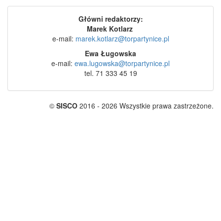
Główni redaktorzy:
Marek Kotlarz
e-mail:
marek.kotlarz@torpartynice.pl
Ewa Ługowska
e-mail:
ewa.lugowska@torpartynice.pl
tel. 71 333 45 19
©
SISCO
2016 - 2026 Wszystkie prawa zastrzeżone.