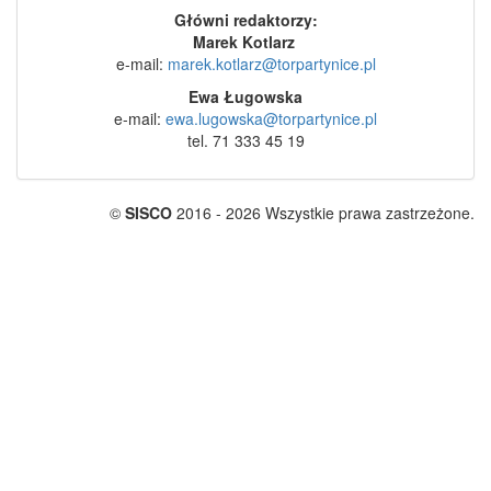
Główni redaktorzy:
Marek Kotlarz
e-mail:
marek.kotlarz@torpartynice.pl
Ewa Ługowska
e-mail:
ewa.lugowska@torpartynice.pl
tel. 71 333 45 19
©
SISCO
2016 - 2026 Wszystkie prawa zastrzeżone.