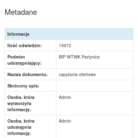
Metadane
Informacje
Ilość odwiedzin:
15972
Podmiot
BIP WTWK Partynice
udostępniający:
Nazwa dokumentu:
zapytania ofertowe
Skrócony opis:
Osoba, która
Admin
wytworzyła
informację:
Osoba, która
Admin
udostępnia
informację: