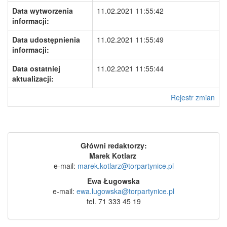
Data wytworzenia
11.02.2021 11:55:42
informacji:
Data udostępnienia
11.02.2021 11:55:49
informacji:
Data ostatniej
11.02.2021 11:55:44
aktualizacji:
Rejestr zmian
Główni redaktorzy:
Marek Kotlarz
e-mail:
marek.kotlarz@torpartynice.pl
Ewa Ługowska
e-mail:
ewa.lugowska@torpartynice.pl
tel. 71 333 45 19