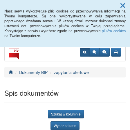
Menu
Nasz serwis wykorzystuje pliki cookies do przechowywania informacji na
Twoim komputerze. Są one wykorzystywane w celu zapewnienia
poprawnego działania serwisu. W każdej chwili możesz dokonać zmiany
BIP WTWK Partynice
ustawień dot. przechowywania plików cookies w Twojej przeglądarce.
Korzystając z serwisu wyrażasz zgodę na przechowywanie
plików cookies
na Twoim komputerze.
Dokumenty BIP
zapytania ofertowe
Spis dokumentów
Szukaj w kolumnie
Wybór kolumn