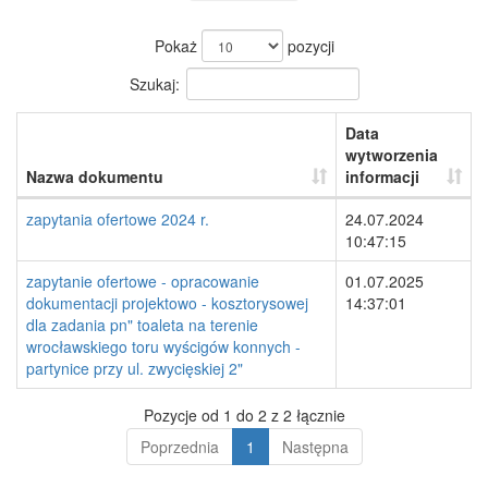
Pokaż
pozycji
Szukaj:
Data
wytworzenia
Nazwa dokumentu
informacji
zapytania ofertowe 2024 r.
24.07.2024
10:47:15
zapytanie ofertowe - opracowanie
01.07.2025
dokumentacji projektowo - kosztorysowej
14:37:01
dla zadania pn" toaleta na terenie
wrocławskiego toru wyścigów konnych -
partynice przy ul. zwycięskiej 2"
Pozycje od 1 do 2 z 2 łącznie
Poprzednia
1
Następna