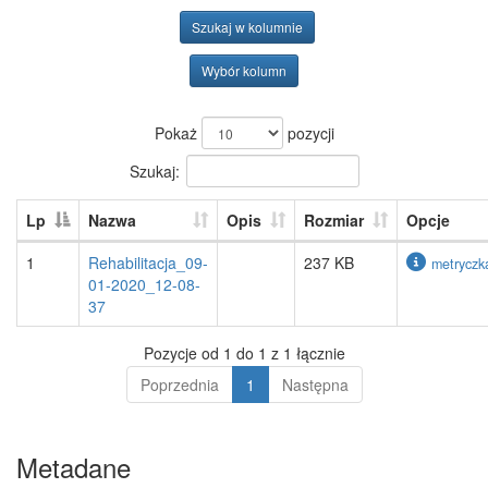
Szukaj w kolumnie
Wybór kolumn
Pokaż
pozycji
Szukaj:
Lp
Nazwa
Opis
Rozmiar
Opcje
1
Rehabilitacja_09-
237 KB
metryczk
01-2020_12-08-
37
Pozycje od 1 do 1 z 1 łącznie
Poprzednia
1
Następna
Metadane