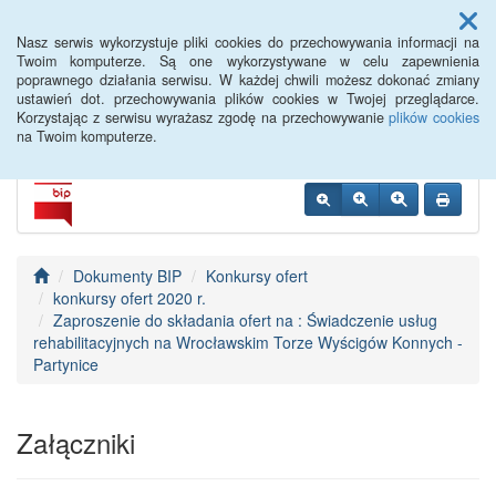
Menu
Nasz serwis wykorzystuje pliki cookies do przechowywania informacji na
Twoim komputerze. Są one wykorzystywane w celu zapewnienia
poprawnego działania serwisu. W każdej chwili możesz dokonać zmiany
BIP WTWK Partynice
ustawień dot. przechowywania plików cookies w Twojej przeglądarce.
Korzystając z serwisu wyrażasz zgodę na przechowywanie
plików cookies
na Twoim komputerze.
Dokumenty BIP
Konkursy ofert
konkursy ofert 2020 r.
Zaproszenie do składania ofert na : Świadczenie usług
rehabilitacyjnych na Wrocławskim Torze Wyścigów Konnych -
Partynice
Załączniki