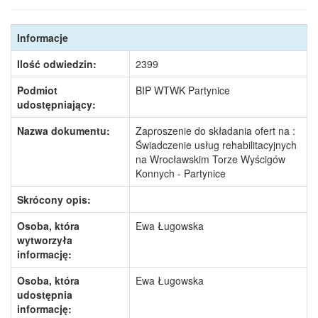
Informacje
Ilość odwiedzin:
2399
Podmiot
BIP WTWK Partynice
udostępniający:
Nazwa dokumentu:
Zaproszenie do składania ofert na :
Świadczenie usług rehabilitacyjnych
na Wrocławskim Torze Wyścigów
Konnych - Partynice
Skrócony opis:
Osoba, która
Ewa Ługowska
wytworzyła
informację:
Osoba, która
Ewa Ługowska
udostępnia
informację: