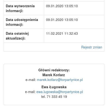
Data wytworzenia
09.01.2020 13:05:10
informacji:
Data udostępnienia
09.01.2020 13:05:10
informacji:
Data ostatniej
11.02.2021 11:32:43
aktualizacji:
Rejestr zmian
Główni redaktorzy:
Marek Kotlarz
e-mail:
marek.kotlarz@torpartynice.pl
Ewa Ługowska
e-mail:
ewa.lugowska@torpartynice.pl
tel. 71 333 45 19